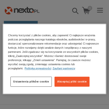
0
Pokaż/schowaj
wyszukiwarkę
E-prasa
Chcemy korzystać z plików cookies, aby zapewnić Ci najlepsze wrażenia
Kategorie
Strona główna
audiobooki
Proza
podczas przeglądania naszego katalogu ebooków, audiobooków i e-prasy,
dostarczać spersonalizowane rekomendacje oraz udostępniać Ci najnowsze
Zobacz wszystkie E-prasa
funkcje, które rozwijamy dzięki analizie danych i współpracy z naszymi
partnerami. Jeśli zgadzasz się na korzystanie ze wszystkich plików cookies,
Proza – audiobooki
kliknij „Zaakceptuj wszystkie”. Możesz również dostosować swoje
budownictwo, aranżacja wnętrz
preferencje, klikając „Zmień ustawienia”. Pamiętaj, że zawsze możesz
wycofać swoją zgodę, zmieniając ustawienia cookies lub
biznesowe, branżowe, gospodarka
przeglądarki.
Polityka prywatności
Zaufani partnerzy
darmowe wydania
Sortowanie
Filtrowanie
dzienniki
Ustawienia plików cookie
Akceptuj pliki cookie
edukacja
Brak produktów.
hobby, sport, rozrywka
komputery, internet, technologie, informatyka