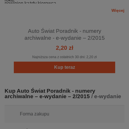
powinien każdy kierowca.
Na pytania czytelników odpowiadają doświadczeni
Więcej
dziennikarze i eksperci rynku motoryzacyjnego.
Auto Świat Poradnik - numery
archiwalne - e-wydanie – 2/2015
2,20 zł
Najniższa cena z ostatnich 30 dni:
2,20 zł
Kup teraz
Kup Auto Świat Poradnik - numery
archiwalne – e-wydanie – 2/2015
/ e-wydanie
Forma zakupu