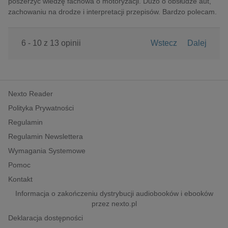
poszerzyć wiedzę fachowa o motoryzacji. Dużo o obsłudze aut,
zachowaniu na drodze i interpretacji przepisów. Bardzo polecam.
6 - 10 z 13 opinii
Wstecz
Dalej
Nexto Reader
Polityka Prywatności
Regulamin
Regulamin Newslettera
Wymagania Systemowe
Pomoc
Kontakt
Informacja o zakończeniu dystrybucji audiobooków i ebooków
przez nexto.pl
Deklaracja dostępności