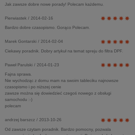
Jak zawsze dobre nowe porady! Polecam każdemu.
Pierwiastek
/
2014-02-16
Bardzo dobre czasopismo. Gorąco Polecam.
Marek Gontarski
/
2014-02-04
Ciekawy poradnik. Dobry artykuł na temat spreju do filtra DPF.
Paweł Parulski
/
2014-01-23
Fajna sprawa.
Nie wychodząc z domu mam na swoim tableciku najnowsze
czasopismo i po niższej cenie
zawsze można się dowiedzieć czegoś nowego z obsługi
samochodu :-)
polecam
andrzej barszcz
/
2013-10-26
Od zawsze czytam poradnik. Bardzo pomocny, pozwala