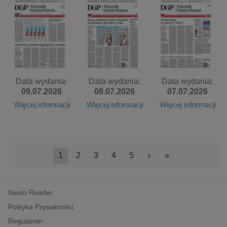
Data wydania:
Data wydania:
Data wydania:
09.07.2026
08.07.2026
07.07.2026
Więcej informacji
Więcej informacji
Więcej informacji
1
2
3
4
5
>
»
Nexto Reader
Polityka Prywatności
Regulamin