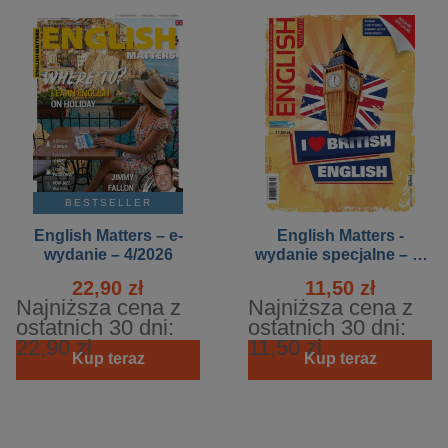
BESTSELLER
English Matters – e-
English Matters -
wydanie – 4/2026
wydanie specjalne – e-
wydanie – 6/2017
22,90 zł
11,50 zł
Najniższa cena z
Najniższa cena z
ostatnich 30 dni:
ostatnich 30 dni:
22,90 zł
11,50 zł
Kup teraz
Kup teraz