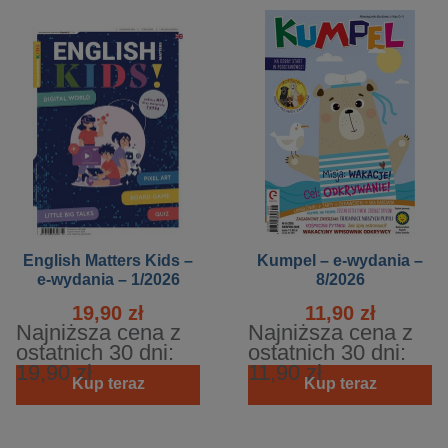
English Matters Kids –
Kumpel – e-wydania –
e-wydania – 1/2026
8/2026
19,90 zł
11,90 zł
Najniższa cena z
Najniższa cena z
ostatnich 30 dni:
ostatnich 30 dni:
19,90 zł
11,90 zł
Kup teraz
Kup teraz