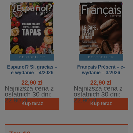
BESTSELLER
BESTSELLER
Espanol? Si, gracias –
Français Présent – e-
e-wydanie – 4/2026
wydanie – 3/2026
22,90 zł
22,90 zł
Najniższa cena z
Najniższa cena z
ostatnich 30 dni:
ostatnich 30 dni:
22,90 zł
22,90 zł
Kup teraz
Kup teraz