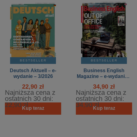
BESTSELLER
BESTSELLER
Deutsch Aktuell – e-
Business English
wydanie – 3/2026
Magazine – e-wydanie –
4/2026
22,90 zł
34,90 zł
Najniższa cena z
Najniższa cena z
ostatnich 30 dni:
ostatnich 30 dni:
22,90 zł
34,90 zł
Kup teraz
Kup teraz