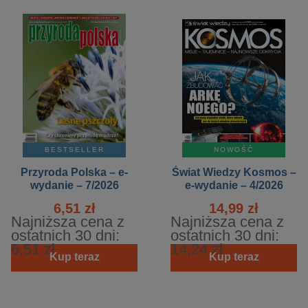
BESTSELLER
NOWOŚĆ
Przyroda Polska – e-
Świat Wiedzy Kosmos –
wydanie – 7/2026
e-wydanie – 4/2026
6,51 zł
14,99 zł
Najniższa cena z
Najniższa cena z
ostatnich 30 dni:
ostatnich 30 dni:
6,51 zł
14,24 zł
Kup teraz
Kup teraz