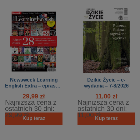
Newsweek Learning
Dzikie Życie – e-
English Extra – eprasa –
wydania – 7-8/2026
1/2021
29,99 zł
11,00 zł
Najniższa cena z
Najniższa cena z
ostatnich 30 dni:
ostatnich 30 dni:
29,99 zł
11,00 zł
Kup teraz
Kup teraz