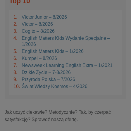
Top 10
1.
Victor Junior – 8/2026
2.
Victor – 8/2026
3.
Cogito – 8/2026
4.
English Matters Kids Wydanie Specjalne –
1/2026
5.
English Matters Kids – 1/2026
6.
Kumpel – 8/2026
7.
Newsweek Learning English Extra – 1/2021
8.
Dzikie Życie – 7-8/2026
9.
Przyroda Polska – 7/2026
10.
Świat Wiedzy Kosmos – 4/2026
Jak uczyć ciekawie? Metodycznie? Tak, by czerpać
satysfakcję? Sprawdź naszą ofertę.