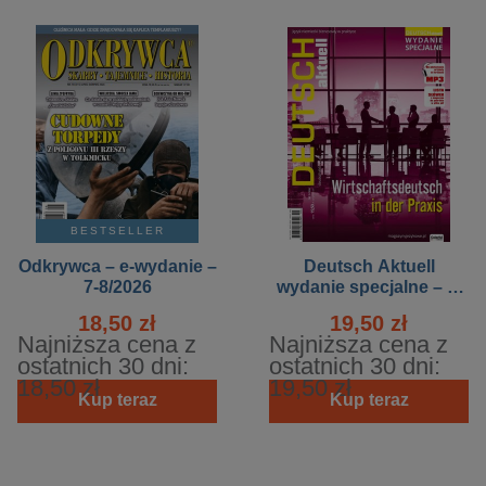
BESTSELLER
Odkrywca – e-wydanie –
Deutsch Aktuell
7-8/2026
wydanie specjalne – e-
wydanie – 2/2016
18,50 zł
19,50 zł
Najniższa cena z
Najniższa cena z
ostatnich 30 dni:
ostatnich 30 dni:
18,50 zł
19,50 zł
Kup teraz
Kup teraz