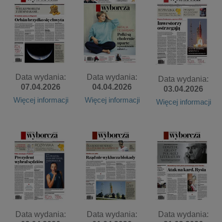
Data wydania:
Data wydania:
Data wydania:
07.04.2026
04.04.2026
03.04.2026
Więcej informacji
Więcej informacji
Więcej informacji
Data wydania:
Data wydania:
Data wydania: