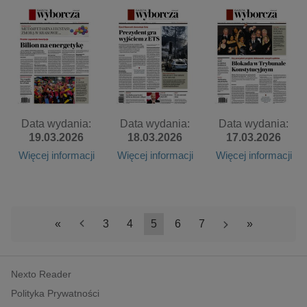
Data wydania:
Data wydania:
Data wydania:
19.03.2026
18.03.2026
17.03.2026
Więcej informacji
Więcej informacji
Więcej informacji
«
<
3
4
5
6
7
>
»
Nexto Reader
Polityka Prywatności