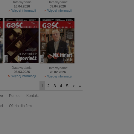
Data wydania:
Data wydania:
16.04.2026
09.04.2026
Więcej informacji
Więcej informacji
Data wydania:
Data wydania:
05.03.2026
26.02.2026
Więcej informacji
Więcej informacji
1
2
3
4
5
>
»
we
Pomoc
Kontakt
ci
Oferta dla firm