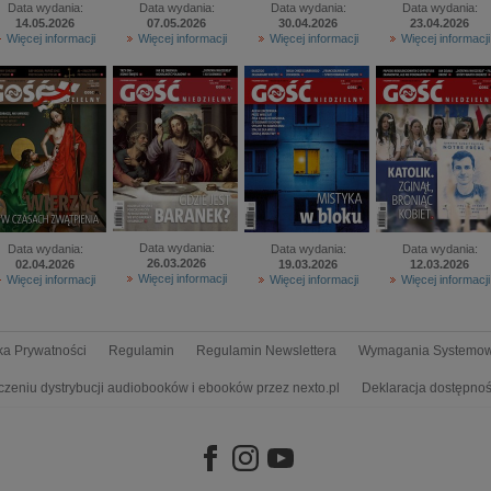
Data wydania:
Data wydania:
Data wydania:
Data wydania:
14.05.2026
07.05.2026
30.04.2026
23.04.2026
Więcej informacji
Więcej informacji
Więcej informacji
Więcej informacji
Data wydania:
Data wydania:
Data wydania:
Data wydania:
26.03.2026
02.04.2026
19.03.2026
12.03.2026
Więcej informacji
Więcej informacji
Więcej informacji
Więcej informacji
yka Prywatności
Regulamin
Regulamin Newslettera
Wymagania Systemo
czeniu dystrybucji audiobooków i ebooków przez nexto.pl
Deklaracja dostępnoś