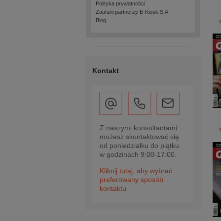
Polityka prywatności
Zaufani partnerzy E-Kiosk S.A.
Blog
Kontakt
Z naszymi konsultantami
możesz skontaktować się
od poniedziałku do piątku
w godzinach 9:00-17:00.
Kliknij tutaj, aby wybrać
preferowany sposób
kontaktu