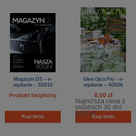
Magazyn DS – e-
Głos Ojca Pio – e-
wydanie – 3/2015
wydanie – 4/2026
8,00 zł
Produkt bezpłatny
Najniższa cena z
ostatnich 30 dni:
8,00 zł
Kup teraz
Kup teraz