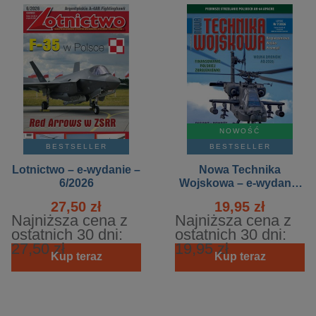
NOWOŚĆ
BESTSELLER
BESTSELLER
Lotnictwo – e-wydanie –
Nowa Technika
6/2026
Wojskowa – e-wydanie
– 7/2026
27,50 zł
19,95 zł
Najniższa cena z
Najniższa cena z
ostatnich 30 dni:
ostatnich 30 dni:
27,50 zł
19,95 zł
Kup teraz
Kup teraz