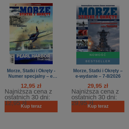
NOWOŚĆ
BESTSELLER
Morze, Statki i Okręty -
Morze, Statki i Okręty –
Numer specjalny – e-
e-wydanie – 7-8/2026
wydanie – 6/2016
12,95 zł
29,95 zł
Najniższa cena z
Najniższa cena z
ostatnich 30 dni:
ostatnich 30 dni:
12,95 zł
29,95 zł
Kup teraz
Kup teraz