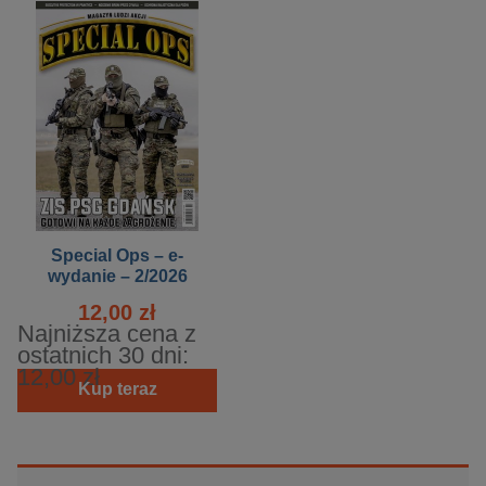
Special Ops – e-
wydanie – 2/2026
12,00 zł
Najniższa cena z
ostatnich 30 dni:
12,00 zł
Kup teraz