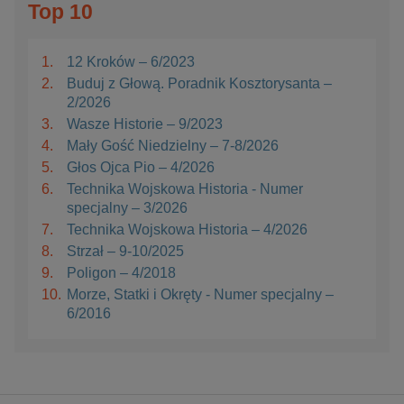
Top 10
1.
12 Kroków – 6/2023
2.
Buduj z Głową. Poradnik Kosztorysanta –
2/2026
3.
Wasze Historie – 9/2023
4.
Mały Gość Niedzielny – 7-8/2026
5.
Głos Ojca Pio – 4/2026
6.
Technika Wojskowa Historia - Numer
specjalny – 3/2026
7.
Technika Wojskowa Historia – 4/2026
8.
Strzał – 9-10/2025
9.
Poligon – 4/2018
10.
Morze, Statki i Okręty - Numer specjalny –
6/2016