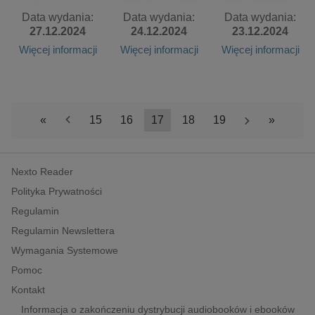
Data wydania:
Data wydania:
Data wydania:
27.12.2024
24.12.2024
23.12.2024
Więcej informacji
Więcej informacji
Więcej informacji
«
<
15
16
17
18
19
>
»
Nexto Reader
Polityka Prywatności
Regulamin
Regulamin Newslettera
Wymagania Systemowe
Pomoc
Kontakt
Informacja o zakończeniu dystrybucji audiobooków i ebooków