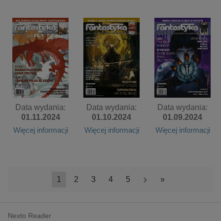
Data wydania:
Data wydania:
Data wydania:
01.11.2024
01.10.2024
01.09.2024
Więcej informacji
Więcej informacji
Więcej informacji
1
2
3
4
5
>
»
Nexto Reader