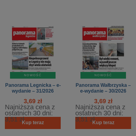
NOWOŚĆ
NOWOŚĆ
Panorama Legnicka – e-
Panorama Wałbrzyska –
wydanie – 31/2026
e-wydanie – 30/2026
3,69 zł
3,69 zł
Najniższa cena z
Najniższa cena z
ostatnich 30 dni:
ostatnich 30 dni:
3,51 zł
3,51 zł
Kup teraz
Kup teraz