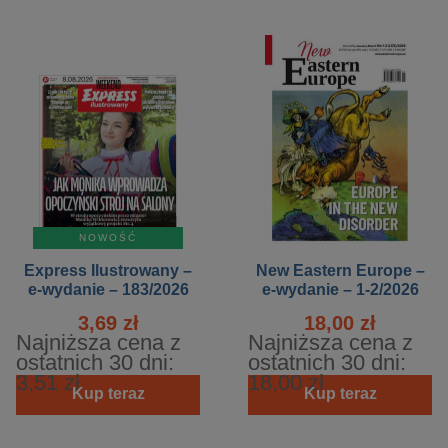
NOWOŚĆ
Express Ilustrowany –
New Eastern Europe –
e-wydanie – 183/2026
e-wydanie – 1-2/2026
3,69 zł
18,00 zł
Najniższa cena z
Najniższa cena z
ostatnich 30 dni:
ostatnich 30 dni:
3,51 zł
18,00 zł
Kup teraz
Kup teraz