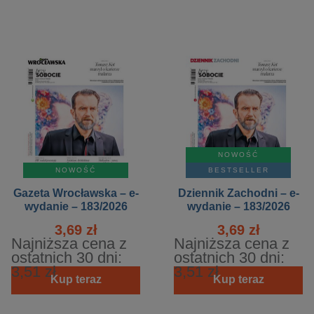
NOWOŚĆ
NOWOŚĆ
BESTSELLER
Gazeta Wrocławska – e-
Dziennik Zachodni – e-
wydanie – 183/2026
wydanie – 183/2026
3,69 zł
3,69 zł
Najniższa cena z
Najniższa cena z
ostatnich 30 dni:
ostatnich 30 dni:
3,51 zł
3,51 zł
Kup teraz
Kup teraz