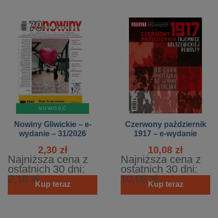
NOWOŚĆ
Nowiny Gliwickie – e-
Czerwony październik
wydanie – 31/2026
1917 – e-wydanie
2,30 zł
10,08 zł
Najniższa cena z
Najniższa cena z
ostatnich 30 dni:
ostatnich 30 dni:
2,18 zł
10,08 zł
Kup teraz
Kup teraz