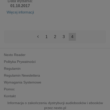
Data wydania:
01.10.2017
Więcej informacji
<
1
2
3
4
Nexto Reader
Polityka Prywatności
Regulamin
Regulamin Newslettera
Wymagania Systemowe
Pomoc
Kontakt
Informacja o zakończeniu dystrybucji audiobooków i ebooków
przez nexto.pl