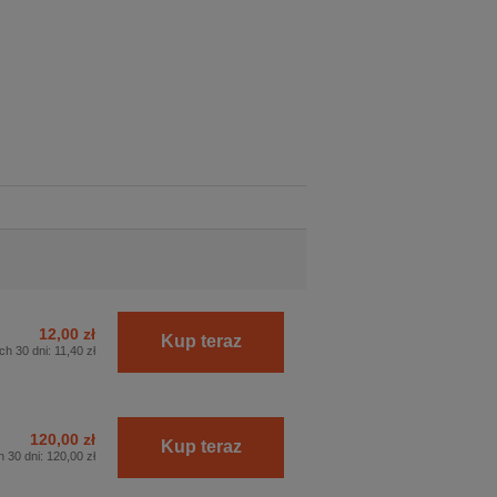
12,00 zł
Kup teraz
ch 30 dni:
11,40 zł
120,00 zł
Kup teraz
h 30 dni:
120,00 zł