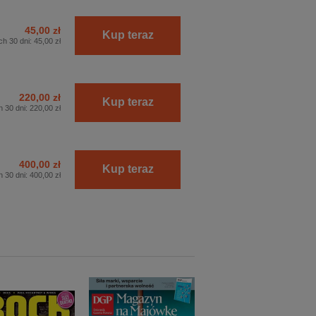
45,00 zł
Kup teraz
ch 30 dni:
45,00 zł
220,00 zł
Kup teraz
h 30 dni:
220,00 zł
400,00 zł
Kup teraz
h 30 dni:
400,00 zł