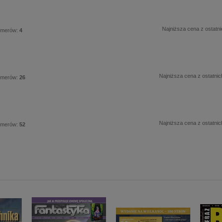
Najniższa cena z ostatni
umerów:
4
Najniższa cena z ostatnic
umerów:
26
Najniższa cena z ostatnic
umerów:
52