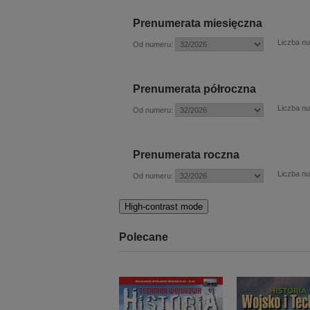
Prenumerata miesięczna
Liczba n
Od numeru:
Prenumerata półroczna
Liczba n
Od numeru:
Prenumerata roczna
Liczba n
Od numeru:
High-contrast mode
Polecane