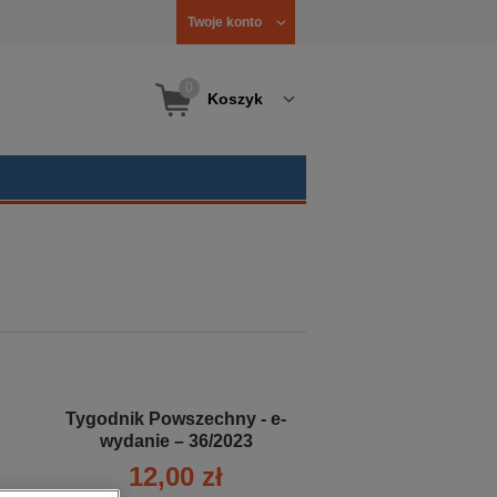
Twoje konto
0
Koszyk
Tygodnik Powszechny - e-
wydanie – 36/2023
12,00 zł