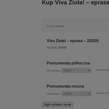
Kup Viva Zioła! – eprasa
Forma zakupu
Viva Zioła! – eprasa – 2/2026
Wydanie:
2/2026
Prenumerata półroczna
Liczba nu
Od numeru:
Prenumerata roczna
Liczba nu
Od numeru:
High-contrast mode