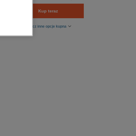
Kup teraz
Zobacz inne opcje kupna