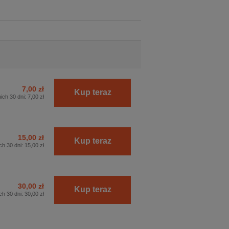
7,00 zł
Kup teraz
ich 30 dni:
7,00 zł
15,00 zł
Kup teraz
ch 30 dni:
15,00 zł
30,00 zł
Kup teraz
ch 30 dni:
30,00 zł