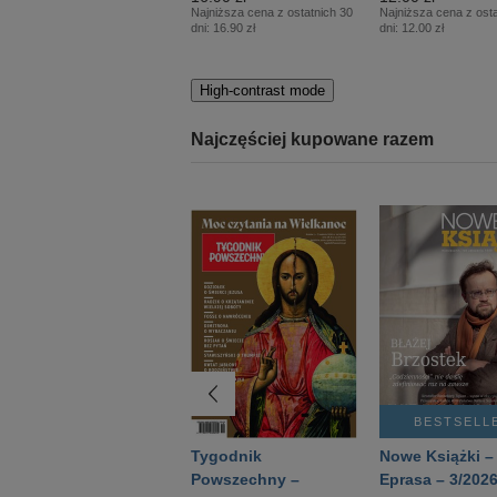
Najniższa cena z ostatnich 30
Najniższa cena z osta
dni:
16.90 zł
dni:
12.00 zł
High-contrast mode
Najczęściej kupowane razem
BESTSELLER
BESTSELL
Technika
Tygodnik
Nowe Książki –
Wojskowa Historia
Powszechny –
Eprasa – 3/202