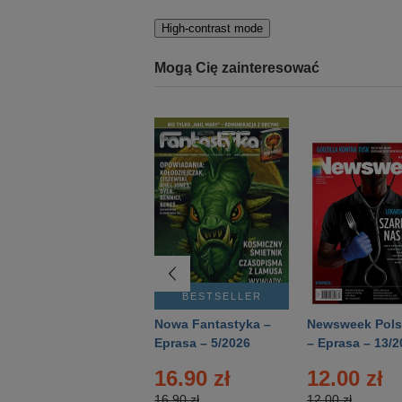
High-contrast mode
Mogą Cię zainteresować
BESTSELLER
BESTSELLER
Deutsch Aktuell –
Nowa Fantastyka –
Newsweek Pols
Eprasa – 2/2026
Eprasa – 5/2026
– Eprasa – 13/2
16.90 zł
12.00 zł
16.90 zł
12.00 zł