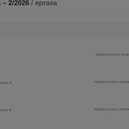
 – 2/2026
/ eprasa
Najniższa cena z ostatn
Najniższa cena z ostatni
merów:
3
Najniższa cena z ostatni
merów:
6