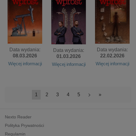
Data wydania:
Data wydania:
Data wydania:
08.03.2026
22.02.2026
01.03.2026
Więcej informacji
Więcej informacji
Więcej informacji
1
2
3
4
5
>
»
Nexto Reader
Polityka Prywatności
Regulamin