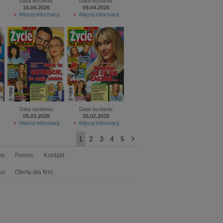
Data wydania:
Data wydania:
16.04.2026
09.04.2026
Więcej informacji
Więcej informacji
Data wydania:
Data wydania:
05.03.2026
26.02.2026
Więcej informacji
Więcej informacji
1
2
3
4
5
>
we
Pomoc
Kontakt
ci
Oferta dla firm