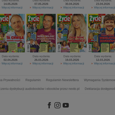
Data wydania:
Data wydania:
Data wydania:
Data wydania:
14.05.2026
07.05.2026
30.04.2026
23.04.2026
Więcej informacji
Więcej informacji
Więcej informacji
Więcej informacji
Data wydania:
Data wydania:
Data wydania:
Data wydania:
02.04.2026
26.03.2026
19.03.2026
12.03.2026
Więcej informacji
Więcej informacji
Więcej informacji
Więcej informacji
yka Prywatności
Regulamin
Regulamin Newslettera
Wymagania Systemo
czeniu dystrybucji audiobooków i ebooków przez nexto.pl
Deklaracja dostępnoś