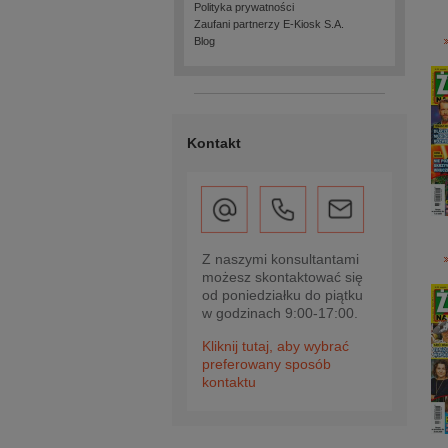
Polityka prywatności
Zaufani partnerzy E-Kiosk S.A.
Blog
Kontakt
Z naszymi konsultantami
możesz skontaktować się
od poniedziałku do piątku
w godzinach 9:00-17:00.
Kliknij tutaj, aby wybrać
preferowany sposób
kontaktu