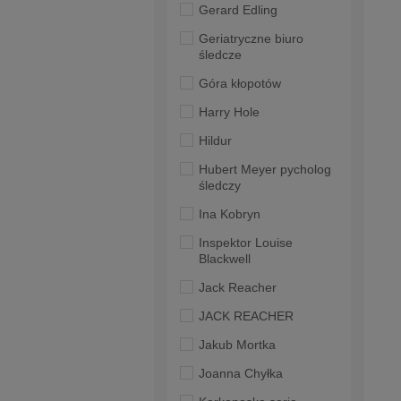
Gerard Edling
Geriatryczne biuro
śledcze
Góra kłopotów
Harry Hole
Hildur
Hubert Meyer pycholog
śledczy
Ina Kobryn
Inspektor Louise
Blackwell
Jack Reacher
JACK REACHER
Jakub Mortka
Joanna Chyłka