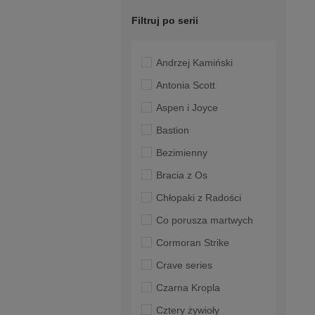
Filtruj po serii
Andrzej Kamiński
Antonia Scott
Aspen i Joyce
Bastion
Bezimienny
Bracia z Os
Chłopaki z Radości
Co porusza martwych
Cormoran Strike
Crave series
Czarna Kropla
Cztery żywioły