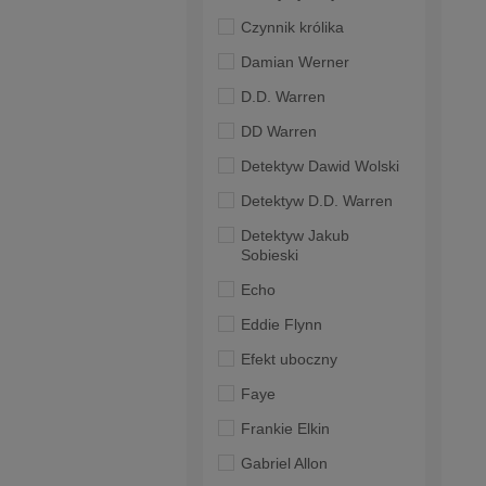
Czynnik królika
Damian Werner
D.D. Warren
DD Warren
Detektyw Dawid Wolski
Detektyw D.D. Warren
Detektyw Jakub
Sobieski
Echo
Eddie Flynn
Efekt uboczny
Faye
Frankie Elkin
Gabriel Allon