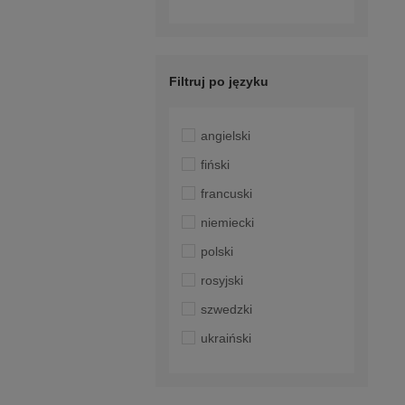
Filtruj po języku
angielski
fiński
francuski
niemiecki
polski
rosyjski
szwedzki
ukraiński