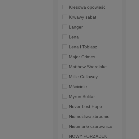
Kresowa opowieść
Krwawy sabat
Langer
Lena
Lena i Tobiasz
Major Crimes
Matthew Shardlake
Millie Calloway
Mściciele
Myron Bolitar
Never Lost Hope
Niemożliwe zbrodnie
Nieumarłe czarownice
NOWY PORZĄDEK