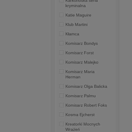
Karkonoska seria
kryminalna
Katie Maguire
Klub Martini
Kłamca
Komisarz Bondys
Komisarz Forst
Komisarz Malejko
Komisarz Maria
Herman
Komisarz Olga Balicka
Komisarz Palmu
Komisarz Robert Foks
Kosma Ejcherst
Kreatorki Mocnych
Wrażeń