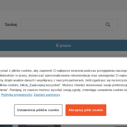
Szukaj
Szukaj
E-prasa
tu, reportaże, biografie
Urbi et Gorbi. Jak chrześcijanie...
Zobacz wszystkie E-prasa
polityka, społeczno-informacyjne
stać z plików cookies, aby zapewnić Ci najlepsze wrażenia podczas przeglądania naszego
iobooków i e-prasy, dostarczać spersonalizowane rekomendacje oraz udostępniać Ci najno
psychologiczne
 Jak chrześcijanie wpłynęli na obalenie reżimu komunistycznego w Europie Wschodniej” nie j
amy dzięki analizie danych i współpracy z naszymi partnerami. Jeśli zgadzasz się na korzyst
inne
lików cookies, kliknij „Zaakceptuj wszystkie”. Możesz również dostosować swoje preferencje
popularno-naukowe
ienia”. Pamiętaj, że zawsze możesz wycofać swoją zgodę, zmieniając ustawienia cookies lu
Polityka prywatności
Zaufani partnerzy
historia
zdrowie
religie
Ustawienia plików cookie
Akceptuj pliki cookie