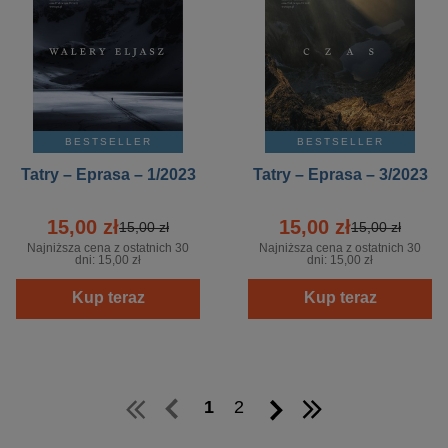
BESTSELLER
BESTSELLER
Tatry – Eprasa – 1/2023
Tatry – Eprasa – 3/2023
15,00 zł
15,00 zł
15,00 zł
15,00 zł
Najniższa cena z ostatnich 30
Najniższa cena z ostatnich 30
dni:
15,00 zł
dni:
15,00 zł
Kup teraz
Kup teraz
1
2