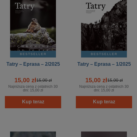
BESTSELLER
BESTSELLER
Tatry – Eprasa – 2/2025
Tatry – Eprasa – 1/2025
15,00 zł
15,00 zł
15,00 zł
15,00 zł
Najniższa cena z ostatnich 30
Najniższa cena z ostatnich 30
dni:
15,00 zł
dni:
15,00 zł
Kup teraz
Kup teraz