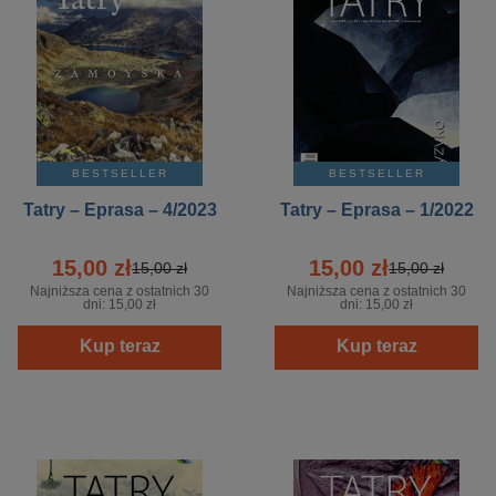
BESTSELLER
BESTSELLER
Tatry – Eprasa – 4/2023
Tatry – Eprasa – 1/2022
15,00 zł
15,00 zł
15,00 zł
15,00 zł
Najniższa cena z ostatnich 30
Najniższa cena z ostatnich 30
dni:
15,00 zł
dni:
15,00 zł
Kup teraz
Kup teraz