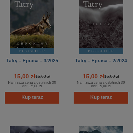
BESTSELLER
BESTSELLER
Tatry – Eprasa – 3/2025
Tatry – Eprasa – 2/2024
15,00 zł
15,00 zł
15,00 zł
15,00 zł
Najniższa cena z ostatnich 30
Najniższa cena z ostatnich 30
dni:
15,00 zł
dni:
15,00 zł
Kup teraz
Kup teraz