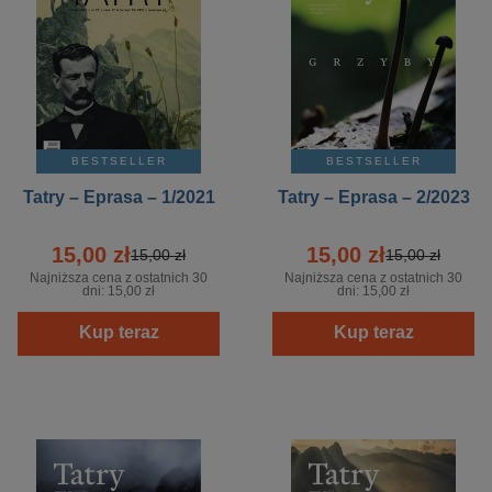
BESTSELLER
BESTSELLER
Tatry – Eprasa – 1/2021
Tatry – Eprasa – 2/2023
15,00 zł
15,00 zł
15,00 zł
15,00 zł
Najniższa cena z ostatnich 30
Najniższa cena z ostatnich 30
dni:
15,00 zł
dni:
15,00 zł
Kup teraz
Kup teraz