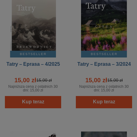
BESTSELLER
BESTSELLER
Tatry – Eprasa – 4/2025
Tatry – Eprasa – 3/2024
15,00 zł
15,00 zł
15,00 zł
15,00 zł
Najniższa cena z ostatnich 30
Najniższa cena z ostatnich 30
dni:
15,00 zł
dni:
15,00 zł
Kup teraz
Kup teraz