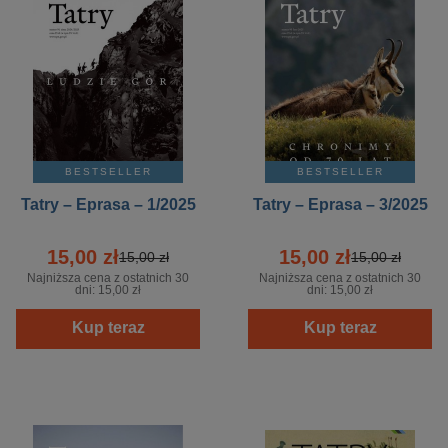
BESTSELLER
BESTSELLER
Tatry – Eprasa – 1/2025
Tatry – Eprasa – 3/2025
15,00 zł
15,00 zł
15,00 zł
15,00 zł
Najniższa cena z ostatnich 30
Najniższa cena z ostatnich 30
dni:
15,00 zł
dni:
15,00 zł
Kup teraz
Kup teraz