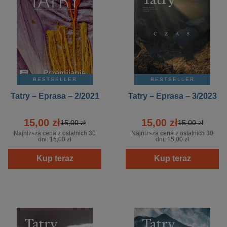
BESTSELLER
BESTSELLER
Tatry – Eprasa – 2/2021
Tatry – Eprasa – 3/2023
15,00 zł
15,00 zł
15,00 zł
15,00 zł
Najniższa cena z ostatnich 30
Najniższa cena z ostatnich 30
dni:
15,00 zł
dni:
15,00 zł
Kup teraz
Kup teraz