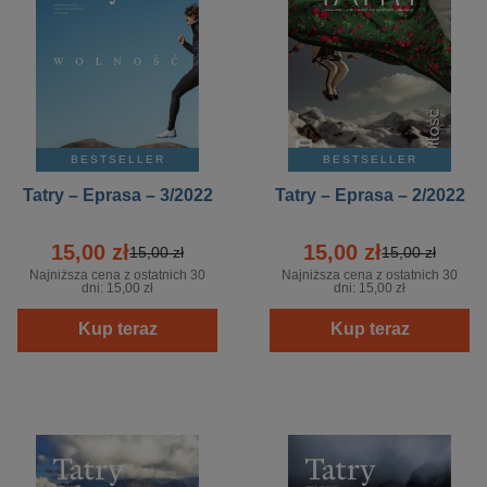
BESTSELLER
BESTSELLER
Tatry – Eprasa – 3/2022
Tatry – Eprasa – 2/2022
15,00 zł
15,00 zł
15,00 zł
15,00 zł
Najniższa cena z ostatnich 30
Najniższa cena z ostatnich 30
dni:
15,00 zł
dni:
15,00 zł
Kup teraz
Kup teraz