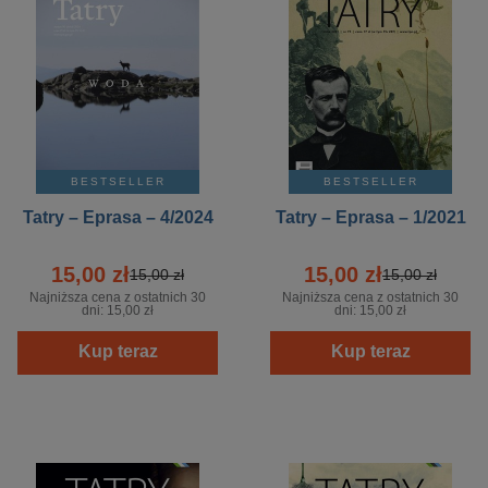
BESTSELLER
BESTSELLER
Tatry – Eprasa – 4/2024
Tatry – Eprasa – 1/2021
15,00 zł
15,00 zł
15,00 zł
15,00 zł
Najniższa cena z ostatnich 30
Najniższa cena z ostatnich 30
dni:
15,00 zł
dni:
15,00 zł
Kup teraz
Kup teraz