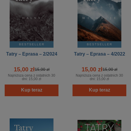
BESTSELLER
BESTSELLER
Tatry – Eprasa – 2/2024
Tatry – Eprasa – 4/2022
15,00 zł
15,00 zł
15,00 zł
15,00 zł
Najniższa cena z ostatnich 30
Najniższa cena z ostatnich 30
dni:
15,00 zł
dni:
15,00 zł
Kup teraz
Kup teraz