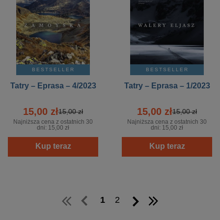
BESTSELLER
BESTSELLER
Tatry – Eprasa – 4/2023
Tatry – Eprasa – 1/2023
15,00 zł
15,00 zł
15,00 zł
15,00 zł
Najniższa cena z ostatnich 30
Najniższa cena z ostatnich 30
dni:
15,00 zł
dni:
15,00 zł
Kup teraz
Kup teraz
1
2