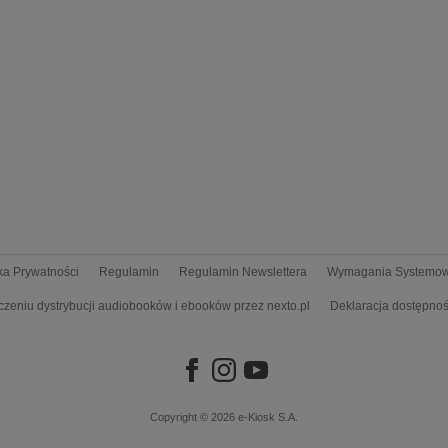
yka Prywatności
Regulamin
Regulamin Newslettera
Wymagania Systemo
czeniu dystrybucji audiobooków i ebooków przez nexto.pl
Deklaracja dostępnoś
Copyright © 2026
e-Kiosk S.A.