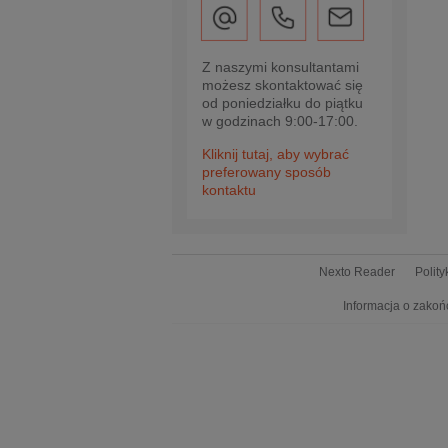
Z naszymi konsultantami
możesz skontaktować się
od poniedziałku do piątku
w godzinach 9:00-17:00.
Kliknij tutaj, aby wybrać
preferowany sposób
kontaktu
Nexto Reader
Polit
Informacja o zakoń