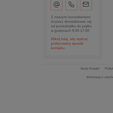
Z naszymi konsultantami
możesz skontaktować się
od poniedziałku do piątku
w godzinach 9:00-17:00.
Kliknij tutaj, aby wybrać
preferowany sposób
kontaktu
Nexto Reader
Polit
Informacja o zakoń