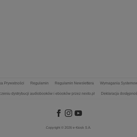
yka Prywatności
Regulamin
Regulamin Newslettera
Wymagania Systemo
czeniu dystrybucji audiobooków i ebooków przez nexto.pl
Deklaracja dostępnoś
Copyright © 2026
e-Kiosk S.A.