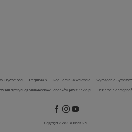
yka Prywatności
Regulamin
Regulamin Newslettera
Wymagania Systemo
czeniu dystrybucji audiobooków i ebooków przez nexto.pl
Deklaracja dostępnoś
Copyright © 2026
e-Kiosk S.A.