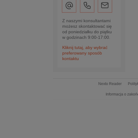
Z naszymi konsultantami
możesz skontaktować się
od poniedziałku do piątku
w godzinach 9:00-17:00.
Kliknij tutaj, aby wybrać
preferowany sposób
kontaktu
Nexto Reader
Polit
Informacja o zakoń