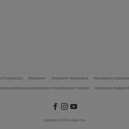
yka Prywatności
Regulamin
Regulamin Newslettera
Wymagania Systemo
czeniu dystrybucji audiobooków i ebooków przez nexto.pl
Deklaracja dostępnoś
Copyright © 2026
e-Kiosk S.A.