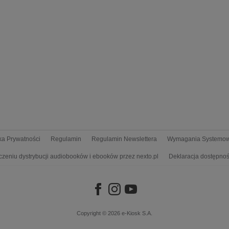
yka Prywatności
Regulamin
Regulamin Newslettera
Wymagania Systemo
czeniu dystrybucji audiobooków i ebooków przez nexto.pl
Deklaracja dostępnoś
Copyright © 2026
e-Kiosk S.A.