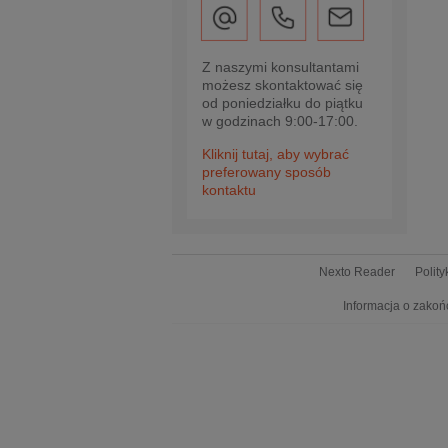
Z naszymi konsultantami
możesz skontaktować się
od poniedziałku do piątku
w godzinach 9:00-17:00.
Kliknij tutaj, aby wybrać
preferowany sposób
kontaktu
Nexto Reader
Polit
Informacja o zakoń