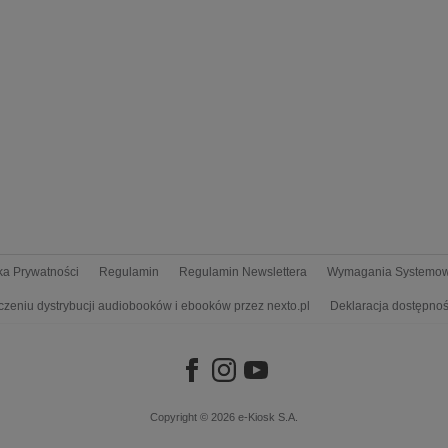
yka Prywatności
Regulamin
Regulamin Newslettera
Wymagania Systemo
czeniu dystrybucji audiobooków i ebooków przez nexto.pl
Deklaracja dostępnoś
Copyright © 2026
e-Kiosk S.A.