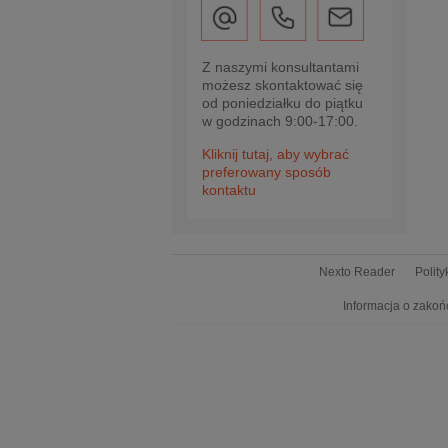
Z naszymi konsultantami
możesz skontaktować się
od poniedziałku do piątku
w godzinach 9:00-17:00.
Kliknij tutaj, aby wybrać
preferowany sposób
kontaktu
Nexto Reader
Polit
Informacja o zakoń