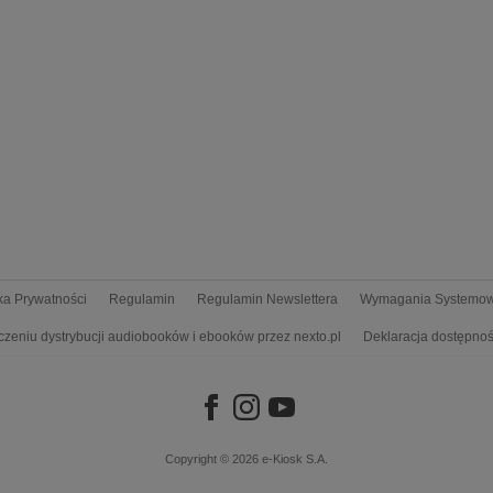
yka Prywatności
Regulamin
Regulamin Newslettera
Wymagania Systemo
czeniu dystrybucji audiobooków i ebooków przez nexto.pl
Deklaracja dostępnoś
Copyright © 2026
e-Kiosk S.A.