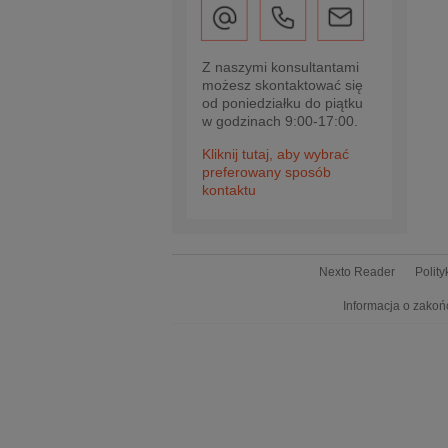
Z naszymi konsultantami
możesz skontaktować się
od poniedziałku do piątku
w godzinach 9:00-17:00.
Kliknij tutaj, aby wybrać
preferowany sposób
kontaktu
Nexto Reader
Polit
Informacja o zakoń