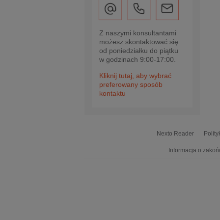
Z naszymi konsultantami
możesz skontaktować się
od poniedziałku do piątku
w godzinach 9:00-17:00.
Kliknij tutaj, aby wybrać
preferowany sposób
kontaktu
Nexto Reader
Polit
Informacja o zakoń