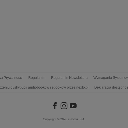
yka Prywatności
Regulamin
Regulamin Newslettera
Wymagania Systemo
czeniu dystrybucji audiobooków i ebooków przez nexto.pl
Deklaracja dostępnoś
Copyright © 2026
e-Kiosk S.A.