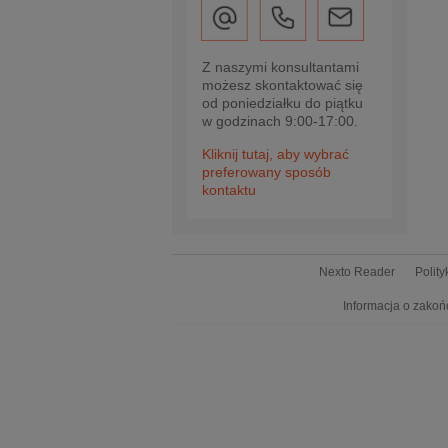
Z naszymi konsultantami
możesz skontaktować się
od poniedziałku do piątku
w godzinach 9:00-17:00.
Kliknij tutaj, aby wybrać
preferowany sposób
kontaktu
Nexto Reader
Polit
Informacja o zakoń