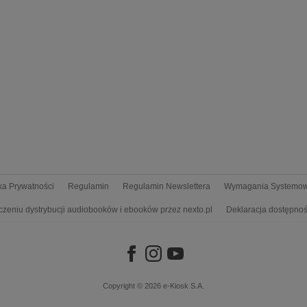
yka Prywatności
Regulamin
Regulamin Newslettera
Wymagania Systemo
czeniu dystrybucji audiobooków i ebooków przez nexto.pl
Deklaracja dostępnoś
Copyright © 2026
e-Kiosk S.A.