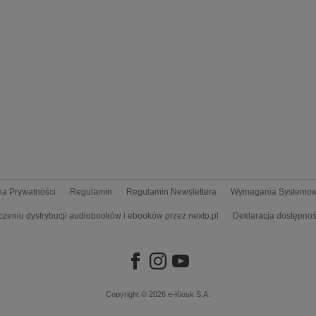
yka Prywatności
Regulamin
Regulamin Newslettera
Wymagania Systemo
czeniu dystrybucji audiobooków i ebooków przez nexto.pl
Deklaracja dostępnoś
Copyright © 2026
e-Kiosk S.A.