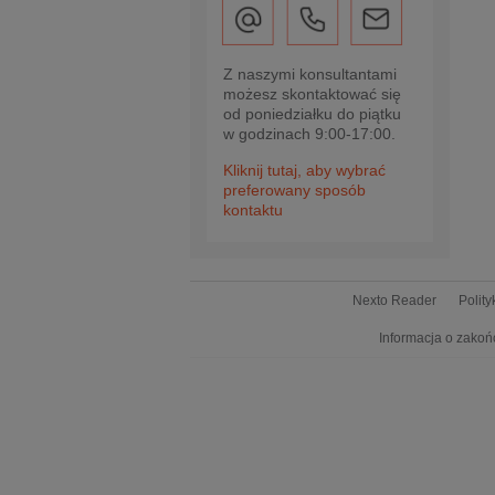
Z naszymi konsultantami
możesz skontaktować się
od poniedziałku do piątku
w godzinach 9:00-17:00.
Kliknij tutaj, aby wybrać
preferowany sposób
kontaktu
Nexto Reader
Polit
Informacja o zakoń