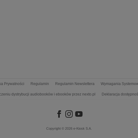
yka Prywatności
Regulamin
Regulamin Newslettera
Wymagania Systemo
czeniu dystrybucji audiobooków i ebooków przez nexto.pl
Deklaracja dostępnoś
Copyright © 2026
e-Kiosk S.A.