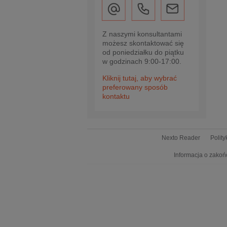
Z naszymi konsultantami
możesz skontaktować się
od poniedziałku do piątku
w godzinach 9:00-17:00.
Kliknij tutaj, aby wybrać
preferowany sposób
kontaktu
Nexto Reader
Polit
Informacja o zakoń