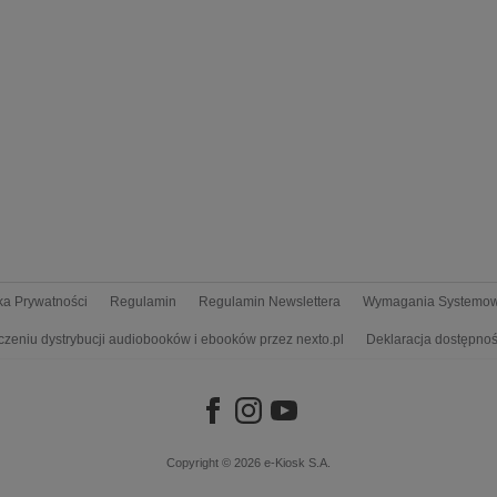
yka Prywatności
Regulamin
Regulamin Newslettera
Wymagania Systemo
czeniu dystrybucji audiobooków i ebooków przez nexto.pl
Deklaracja dostępnoś
Copyright © 2026
e-Kiosk S.A.