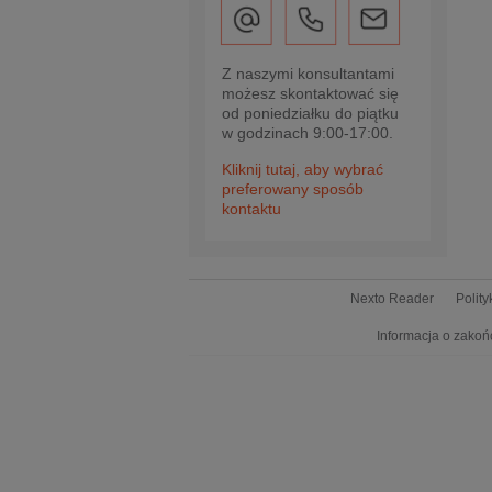
Z naszymi konsultantami
możesz skontaktować się
od poniedziałku do piątku
w godzinach 9:00-17:00.
Kliknij tutaj, aby wybrać
preferowany sposób
kontaktu
Nexto Reader
Polit
Informacja o zakoń