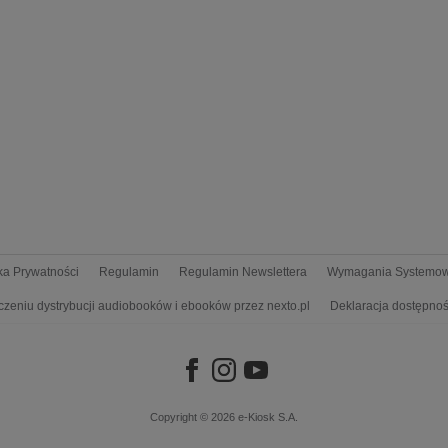
yka Prywatności
Regulamin
Regulamin Newslettera
Wymagania Systemo
czeniu dystrybucji audiobooków i ebooków przez nexto.pl
Deklaracja dostępnoś
Copyright © 2026
e-Kiosk S.A.