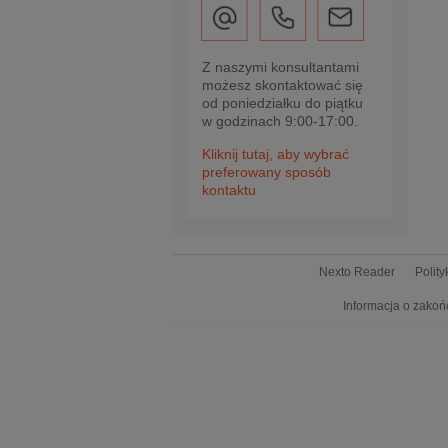
Z naszymi konsultantami
możesz skontaktować się
od poniedziałku do piątku
w godzinach 9:00-17:00.
Kliknij tutaj, aby wybrać
preferowany sposób
kontaktu
Nexto Reader
Polit
Informacja o zakoń