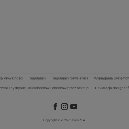
yka Prywatności
Regulamin
Regulamin Newslettera
Wymagania Systemo
czeniu dystrybucji audiobooków i ebooków przez nexto.pl
Deklaracja dostępnoś
Copyright © 2026
e-Kiosk S.A.