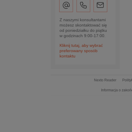
Z naszymi konsultantami
możesz skontaktować się
od poniedziałku do piątku
w godzinach 9:00-17:00.
Kliknij tutaj, aby wybrać
preferowany sposób
kontaktu
Nexto Reader
Polit
Informacja o zakoń