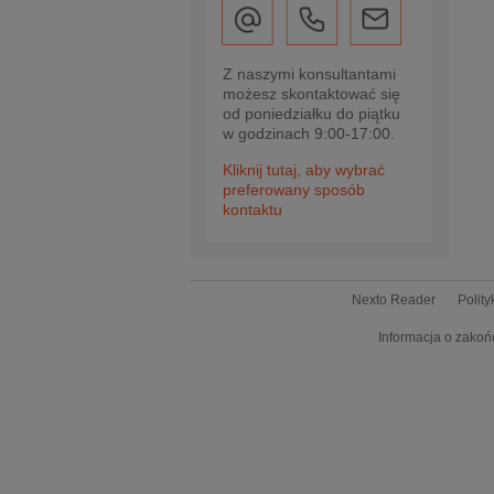
Z naszymi konsultantami
możesz skontaktować się
od poniedziałku do piątku
w godzinach 9:00-17:00.
Kliknij tutaj, aby wybrać
preferowany sposób
kontaktu
Nexto Reader
Polit
Informacja o zakoń