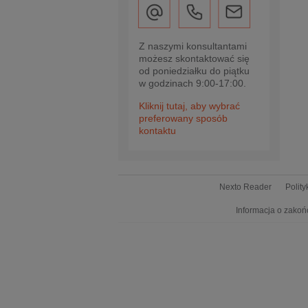
Z naszymi konsultantami
możesz skontaktować się
od poniedziałku do piątku
w godzinach 9:00-17:00.
Kliknij tutaj, aby wybrać
preferowany sposób
kontaktu
Nexto Reader
Polit
Informacja o zakoń