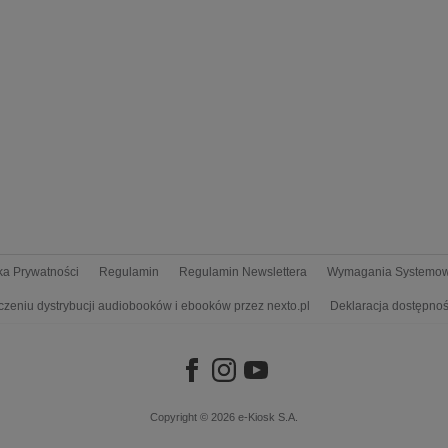
yka Prywatności
Regulamin
Regulamin Newslettera
Wymagania Systemo
czeniu dystrybucji audiobooków i ebooków przez nexto.pl
Deklaracja dostępnoś
Copyright © 2026
e-Kiosk S.A.