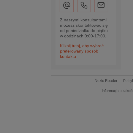
Z naszymi konsultantami
możesz skontaktować się
od poniedziałku do piątku
w godzinach 9:00-17:00.
Kliknij tutaj, aby wybrać
preferowany sposób
kontaktu
Nexto Reader
Polit
Informacja o zakoń