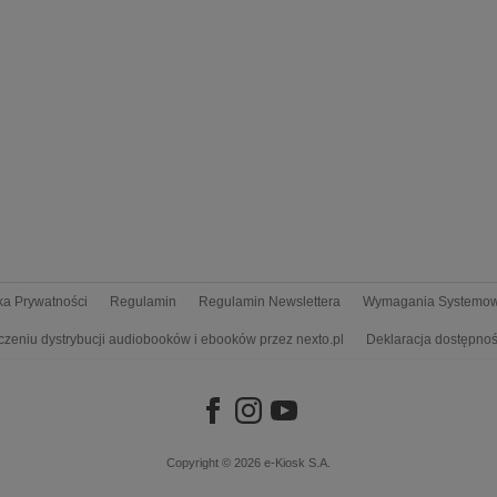
yka Prywatności
Regulamin
Regulamin Newslettera
Wymagania Systemo
czeniu dystrybucji audiobooków i ebooków przez nexto.pl
Deklaracja dostępnoś
Copyright © 2026
e-Kiosk S.A.