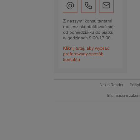
Z naszymi konsultantami
możesz skontaktować się
od poniedziałku do piątku
w godzinach 9:00-17:00.
Kliknij tutaj, aby wybrać
preferowany sposób
kontaktu
Nexto Reader
Polit
Informacja o zakoń