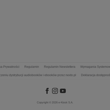
yka Prywatności
Regulamin
Regulamin Newslettera
Wymagania Systemo
czeniu dystrybucji audiobooków i ebooków przez nexto.pl
Deklaracja dostępnoś
Copyright © 2026
e-Kiosk S.A.