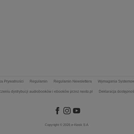
yka Prywatności
Regulamin
Regulamin Newslettera
Wymagania Systemo
czeniu dystrybucji audiobooków i ebooków przez nexto.pl
Deklaracja dostępnoś
Copyright © 2026
e-Kiosk S.A.