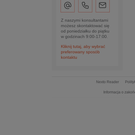
Z naszymi konsultantami
możesz skontaktować się
od poniedziałku do piątku
w godzinach 9:00-17:00.
Kliknij tutaj, aby wybrać
preferowany sposób
kontaktu
Nexto Reader
Polit
Informacja o zakoń