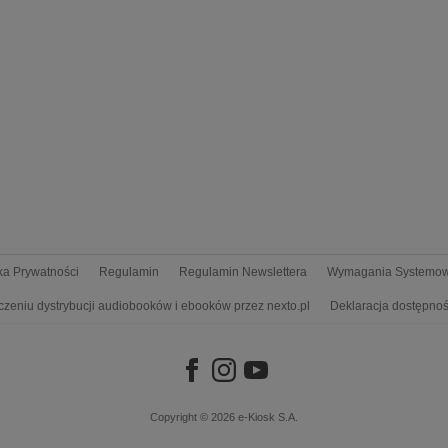
yka Prywatności
Regulamin
Regulamin Newslettera
Wymagania Systemo
czeniu dystrybucji audiobooków i ebooków przez nexto.pl
Deklaracja dostępnoś
Copyright © 2026
e-Kiosk S.A.