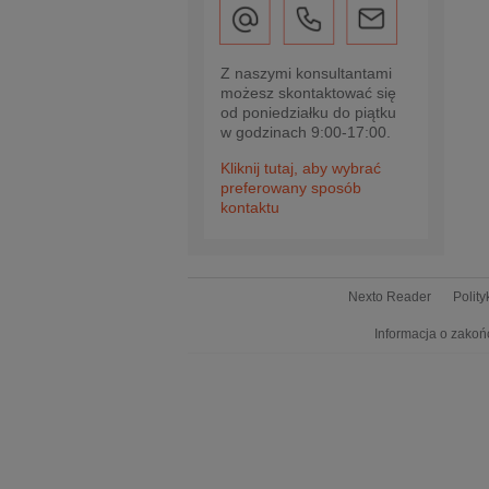
Z naszymi konsultantami
możesz skontaktować się
od poniedziałku do piątku
w godzinach 9:00-17:00.
Kliknij tutaj, aby wybrać
preferowany sposób
kontaktu
Nexto Reader
Polit
Informacja o zakoń