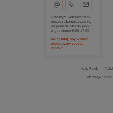
Z naszymi konsultantami
możesz skontaktować się
od poniedziałku do piątku
w godzinach 9:00-17:00.
Kliknij tutaj, aby wybrać
preferowany sposób
kontaktu
Nexto Reader
Polit
Informacja o zakoń