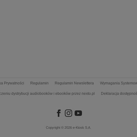
yka Prywatności
Regulamin
Regulamin Newslettera
Wymagania Systemo
czeniu dystrybucji audiobooków i ebooków przez nexto.pl
Deklaracja dostępnoś
Copyright © 2026
e-Kiosk S.A.