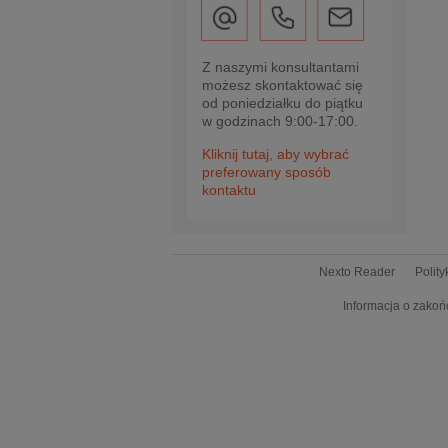
Z naszymi konsultantami
możesz skontaktować się
od poniedziałku do piątku
w godzinach 9:00-17:00.
Kliknij tutaj, aby wybrać
preferowany sposób
kontaktu
Nexto Reader
Polit
Informacja o zakoń