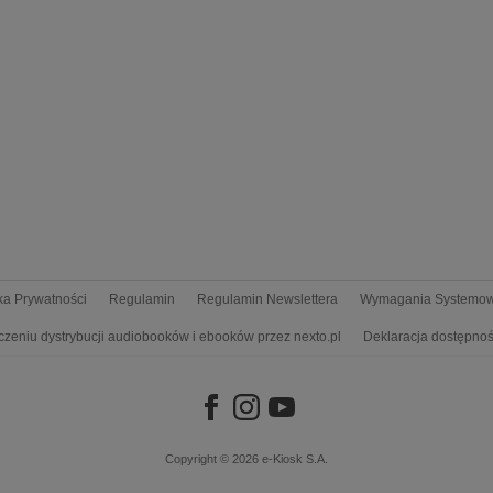
yka Prywatności
Regulamin
Regulamin Newslettera
Wymagania Systemo
czeniu dystrybucji audiobooków i ebooków przez nexto.pl
Deklaracja dostępnoś
Copyright © 2026
e-Kiosk S.A.