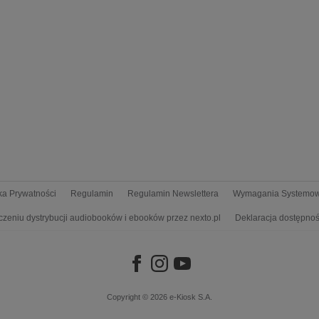
yka Prywatności
Regulamin
Regulamin Newslettera
Wymagania Systemo
czeniu dystrybucji audiobooków i ebooków przez nexto.pl
Deklaracja dostępnoś
Copyright © 2026
e-Kiosk S.A.