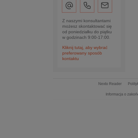
Z naszymi konsultantami
możesz skontaktować się
od poniedziałku do piątku
w godzinach 9:00-17:00.
Kliknij tutaj, aby wybrać
preferowany sposób
kontaktu
Nexto Reader
Polit
Informacja o zakoń