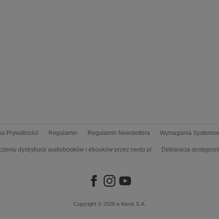
yka Prywatności
Regulamin
Regulamin Newslettera
Wymagania Systemo
czeniu dystrybucji audiobooków i ebooków przez nexto.pl
Deklaracja dostępnoś
Copyright © 2026
e-Kiosk S.A.