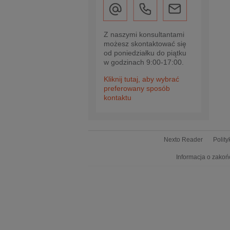
Z naszymi konsultantami
możesz skontaktować się
od poniedziałku do piątku
w godzinach 9:00-17:00.
Kliknij tutaj, aby wybrać
preferowany sposób
kontaktu
Nexto Reader
Polit
Informacja o zakoń