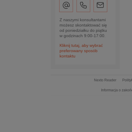
Z naszymi konsultantami
możesz skontaktować się
od poniedziałku do piątku
w godzinach 9:00-17:00.
Kliknij tutaj, aby wybrać
preferowany sposób
kontaktu
Nexto Reader
Polit
Informacja o zakoń