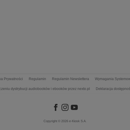
yka Prywatności
Regulamin
Regulamin Newslettera
Wymagania Systemo
czeniu dystrybucji audiobooków i ebooków przez nexto.pl
Deklaracja dostępnoś
Copyright © 2026
e-Kiosk S.A.