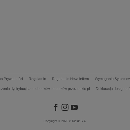
yka Prywatności
Regulamin
Regulamin Newslettera
Wymagania Systemo
czeniu dystrybucji audiobooków i ebooków przez nexto.pl
Deklaracja dostępnoś
Copyright © 2026
e-Kiosk S.A.