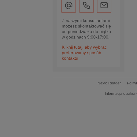
Z naszymi konsultantami
możesz skontaktować się
od poniedziałku do piątku
w godzinach 9:00-17:00.
Kliknij tutaj, aby wybrać
preferowany sposób
kontaktu
Nexto Reader
Polit
Informacja o zakoń