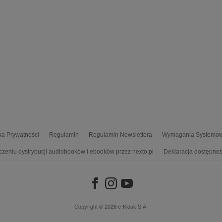
yka Prywatności
Regulamin
Regulamin Newslettera
Wymagania Systemo
czeniu dystrybucji audiobooków i ebooków przez nexto.pl
Deklaracja dostępnoś
Copyright © 2026
e-Kiosk S.A.