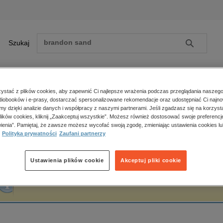
Szukaj
Szukaj
E-prasa
stać z plików cookies, aby zapewnić Ci najlepsze wrażenia podczas przeglądania naszego
iobooków i e-prasy, dostarczać spersonalizowane rekomendacje oraz udostępniać Ci najno
ona główna
Ebookowo
amy dzięki analizie danych i współpracy z naszymi partnerami. Jeśli zgadzasz się na korzyst
lików cookies, kliknij „Zaakceptuj wszystkie”. Możesz również dostosować swoje preferencje
Zobacz wszystkie E-prasa
polityka, społeczno-informacyjne
ienia”. Pamiętaj, że zawsze możesz wycofać swoją zgodę, zmieniając ustawienia cookies lu
bookowo
Polityka prywatności
Zaufani partnerzy
psychologiczne
inne
popularno-naukowe
Ustawienia plików cookie
Akceptuj pliki cookie
historia
Fraza "
Ebookowo
" nie została odnaleziona w żadnej publikacji.
zdrowie
religie