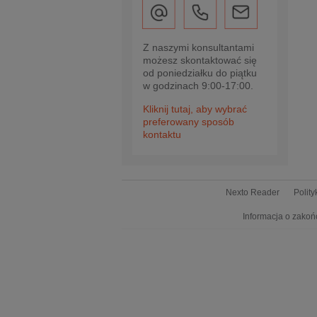
Z naszymi konsultantami
możesz skontaktować się
od poniedziałku do piątku
w godzinach 9:00-17:00.
Kliknij tutaj, aby wybrać
preferowany sposób
kontaktu
Nexto Reader
Polit
Informacja o zakoń