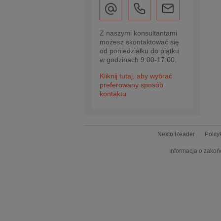
Z naszymi konsultantami
możesz skontaktować się
od poniedziałku do piątku
w godzinach 9:00-17:00.
Kliknij tutaj, aby wybrać
preferowany sposób
kontaktu
Nexto Reader
Polit
Informacja o zakoń