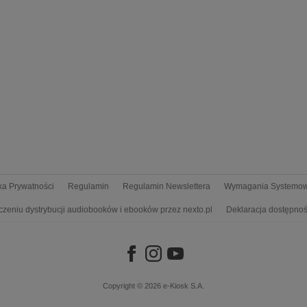
yka Prywatności
Regulamin
Regulamin Newslettera
Wymagania Systemo
czeniu dystrybucji audiobooków i ebooków przez nexto.pl
Deklaracja dostępnoś
Copyright © 2026
e-Kiosk S.A.