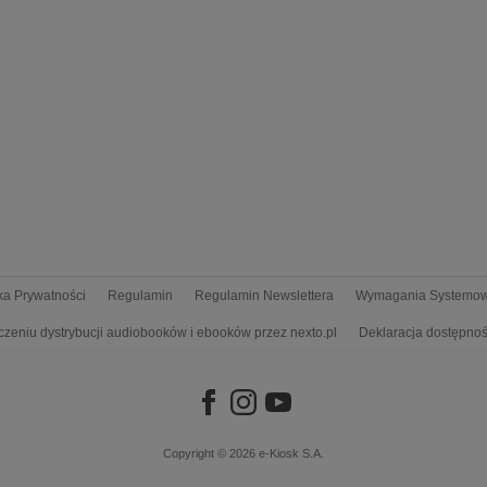
yka Prywatności
Regulamin
Regulamin Newslettera
Wymagania Systemo
czeniu dystrybucji audiobooków i ebooków przez nexto.pl
Deklaracja dostępnoś
Copyright © 2026
e-Kiosk S.A.