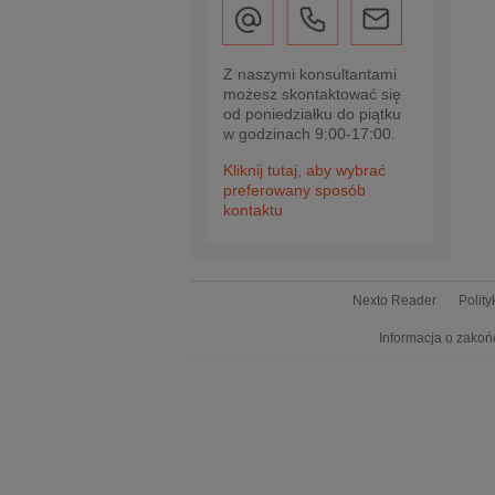
Z naszymi konsultantami
możesz skontaktować się
od poniedziałku do piątku
w godzinach 9:00-17:00.
Kliknij tutaj, aby wybrać
preferowany sposób
kontaktu
Nexto Reader
Polit
Informacja o zakoń