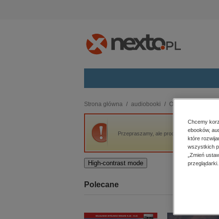
Kategorie
Strona główna
audiobooki
Obyczajowe
His
budownictwo, aranżacja wnętrz
Chcemy korzy
ebooków, aud
biznesowe, branżowe, gospodarka
Przepraszamy, ale produkt „Historia pewnej
które rozwij
darmowe wydania
wszystkich p
dzienniki
„Zmień ustaw
High-contrast mode
przeglądarki.
edukacja
hobby, sport, rozrywka
Polecane
komputery, internet, technologie,
informatyka
kobiece, lifestyle, kultura