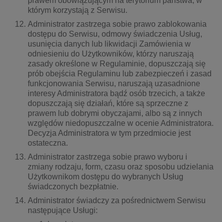
prawem obowiązującym na terytorium państwa, w
którym korzystają z Serwisu.
Administrator zastrzega sobie prawo zablokowania
dostępu do Serwisu, odmowy świadczenia Usług,
usunięcia danych lub likwidacji Zamówienia w
odniesieniu do Użytkowników, którzy naruszają
zasady określone w Regulaminie, dopuszczają się
prób obejścia Regulaminu lub zabezpieczeń i zasad
funkcjonowania Serwisu, naruszają uzasadnione
interesy Administratora bądź osób trzecich, a także
dopuszczają się działań, które są sprzeczne z
prawem lub dobrymi obyczajami, albo są z innych
względów niedopuszczalne w ocenie Administratora.
Decyzja Administratora w tym przedmiocie jest
ostateczna.
Administrator zastrzega sobie prawo wyboru i
zmiany rodzaju, form, czasu oraz sposobu udzielania
Użytkownikom dostępu do wybranych Usług
świadczonych bezpłatnie.
Administrator świadczy za pośrednictwem Serwisu
następujące Usługi: