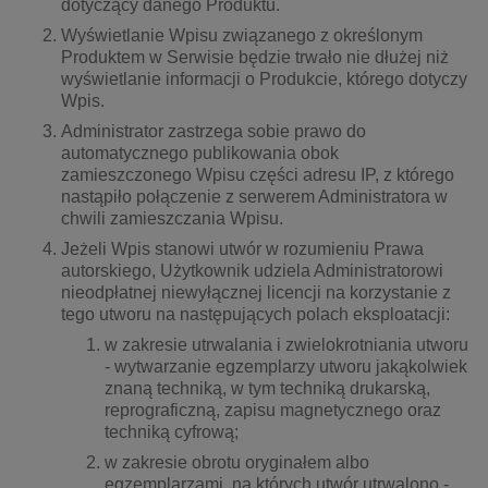
dotyczący danego Produktu.
Wyświetlanie Wpisu związanego z określonym
Produktem w Serwisie będzie trwało nie dłużej niż
wyświetlanie informacji o Produkcie, którego dotyczy
Wpis.
Administrator zastrzega sobie prawo do
automatycznego publikowania obok
zamieszczonego Wpisu części adresu IP, z którego
nastąpiło połączenie z serwerem Administratora w
chwili zamieszczania Wpisu.
Jeżeli Wpis stanowi utwór w rozumieniu Prawa
autorskiego, Użytkownik udziela Administratorowi
nieodpłatnej niewyłącznej licencji na korzystanie z
tego utworu na następujących polach eksploatacji:
w zakresie utrwalania i zwielokrotniania utworu
- wytwarzanie egzemplarzy utworu jakąkolwiek
znaną techniką, w tym techniką drukarską,
reprograficzną, zapisu magnetycznego oraz
techniką cyfrową;
w zakresie obrotu oryginałem albo
egzemplarzami, na których utwór utrwalono -