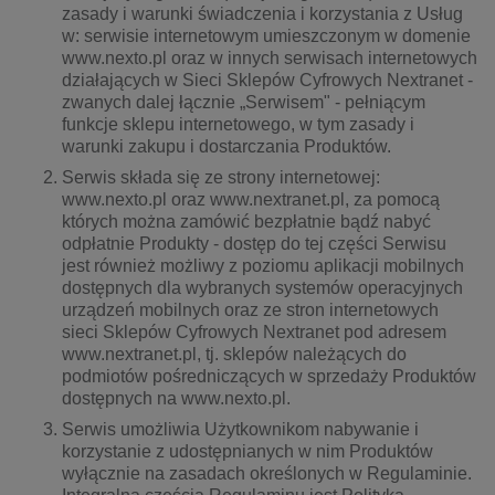
kobiece, lifestyle, kultura
zasady i warunki świadczenia i korzystania z Usług
w: serwisie internetowym umieszczonym w domenie
polityka, społeczno-informacyjne
www.nexto.pl oraz w innych serwisach internetowych
działających w Sieci Sklepów Cyfrowych Nextranet -
psychologiczne
zwanych dalej łącznie „Serwisem" - pełniącym
inne
funkcje sklepu internetowego, w tym zasady i
warunki zakupu i dostarczania Produktów.
popularno-naukowe
Serwis składa się ze strony internetowej:
historia
www.nexto.pl oraz www.nextranet.pl, za pomocą
zdrowie
których można zamówić bezpłatnie bądź nabyć
odpłatnie Produkty - dostęp do tej części Serwisu
religie
jest również możliwy z poziomu aplikacji mobilnych
dostępnych dla wybranych systemów operacyjnych
urządzeń mobilnych oraz ze stron internetowych
sieci Sklepów Cyfrowych Nextranet pod adresem
www.nextranet.pl, tj. sklepów należących do
podmiotów pośredniczących w sprzedaży Produktów
dostępnych na www.nexto.pl.
Serwis umożliwia Użytkownikom nabywanie i
korzystanie z udostępnianych w nim Produktów
wyłącznie na zasadach określonych w Regulaminie.