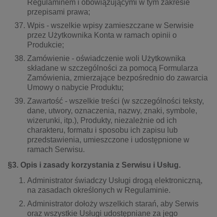
Regulaminem i obowiązującymi w tym zakresie
przepisami prawa;
Wpis - wszelkie wpisy zamieszczane w Serwisie
przez Użytkownika Konta w ramach opinii o
Produkcie;
Zamówienie - oświadczenie woli Użytkownika
składane w szczególności za pomocą Formularza
Zamówienia, zmierzające bezpośrednio do zawarcia
Umowy o nabycie Produktu;
Zawartość - wszelkie treści (w szczególności teksty,
dane, utwory, oznaczenia, nazwy, znaki, symbole,
wizerunki, itp.), Produkty, niezależnie od ich
charakteru, formatu i sposobu ich zapisu lub
przedstawienia, umieszczone i udostępnione w
ramach Serwisu.
§3. Opis i zasady korzystania z Serwisu i Usług.
Administrator świadczy Usługi drogą elektroniczną,
na zasadach określonych w Regulaminie.
Administrator dołoży wszelkich starań, aby Serwis
oraz wszystkie Usługi udostępniane za jego