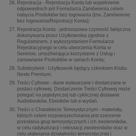
Rejestracja - Rejestracja Konta lub wypełnienie
odpowiednich pól Formularza Zamówienia celem
nabycia Produktów bez logowania (tzw. Zamówienie
bez logowania/Rejestracji Konta);
Rejestracja Konta - jednorazowa czynność faktyczna
dokonywana przez Użytkownika zgodnie z
Regulaminem, z wykorzystaniem Formularza
Rejestracyjnego w celu utworzenia Konta w
Serwisie, umożliwiająca korzystanie z Usług i
zamawianie Produktów w ramach Konta;
Subskrybent - Użytkownik będący członkiem Klubu
Nexto Premium;
Treści Cyfrowe - dane wytwarzane i dostarczane w
postaci cyfrowej. Dostarczenie Treści Cyfrowej może
polegać na pojedynczej lub cyklicznej dostawie
Audiobooków, Ebooków lub e-wydań.
Treści o Charakterze Terrorystycznym - materiały,
których celem rozpowszechniania jest szerzenie
przesłania grup terrorystycznych i ich zwolenników,
w celu radykalizacji i rekrutacji zwolenników oraz w
celu ułatwiania działalności terrorystycznej i