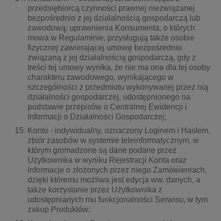
przedsiębiorcą czynności prawnej niezwiązanej
bezpośrednio z jej działalnością gospodarczą lub
zawodową; uprawnienia Konsumenta, o których
mowa w Regulaminie, przysługują także osobie
fizycznej zawierającej umowę bezpośrednio
związaną z jej działalnością gospodarczą, gdy z
treści tej umowy wynika, że nie ma ona dla tej osoby
charakteru zawodowego, wynikającego w
szczególności z przedmiotu wykonywanej przez nią
działalności gospodarczej, udostępnionego na
podstawie przepisów o Centralnej Ewidencji i
Informacji o Działalności Gospodarczej;
Konto - indywidualny, oznaczony Loginem i Hasłem,
zbiór zasobów w systemie teleinformatycznym, w
którym gromadzone są dane podane przez
Użytkownika w wyniku Rejestracji Konta oraz
informacje o złożonych przez niego Zamówieniach,
dzięki któremu możliwa jest edycja ww. danych, a
także korzystanie przez Użytkownika z
udostępnianych mu funkcjonalności Serwisu, w tym
zakup Produktów;