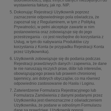
dobrowolności), bądź innych danych niezbędnych do
wystawienia faktury, jak np. NIP.
Dokonując Rejestracji Użytkownik poprzez
zaznaczenie odpowiedniego pola oświadcza, że
zapoznał się z Regulaminem, w tym z Polityką
Prywatności, w pełni akceptuje zawarte w nim
postanowienia oraz zobowiązuje się do jego
przestrzegania - co jest niezbędne do korzystania z
Usług, w tym do nabywania Produktów czy
korzystania z Konta (w przypadku Rejestracji Konta
przez Użytkownika).
Użytkownik zobowiązuje się do podania podczas
Rejestracji prawdziwych danych i zapewnia, że dane
te nie naruszają niczyich praw, dóbr lub interesów,
obowiązującego prawa lub prawem chronionej
tajemnicy, ani dobrych obyczajów, co ma również
odpowiednio zastosowanie do Hasła i Loginu.
Zatwierdzenie Formularza Rejestracyjnego lub
Formularza Zamówienia z danymi podanymi przez
Użytkownika jest równoznaczne z oświadczeniem
Użytkownika, że podane w odnośnym Formularzu
dane są prawdziwe. Użytkownik ponosi