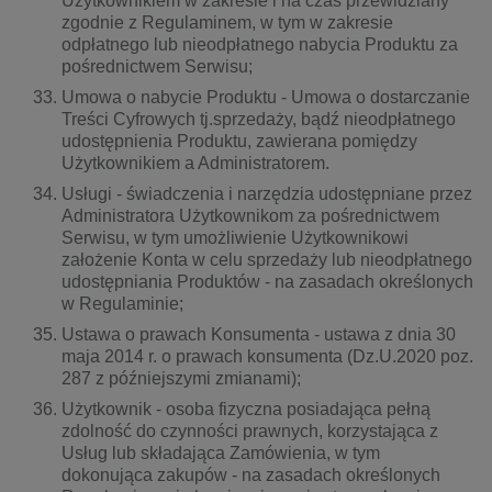
Użytkownikiem w zakresie i na czas przewidziany
zgodnie z Regulaminem, w tym w zakresie
odpłatnego lub nieodpłatnego nabycia Produktu za
pośrednictwem Serwisu;
Umowa o nabycie Produktu - Umowa o dostarczanie
Treści Cyfrowych tj.sprzedaży, bądź nieodpłatnego
udostępnienia Produktu, zawierana pomiędzy
Użytkownikiem a Administratorem.
Usługi - świadczenia i narzędzia udostępniane przez
Administratora Użytkownikom za pośrednictwem
Serwisu, w tym umożliwienie Użytkownikowi
założenie Konta w celu sprzedaży lub nieodpłatnego
udostępniania Produktów - na zasadach określonych
w Regulaminie;
Ustawa o prawach Konsumenta - ustawa z dnia 30
maja 2014 r. o prawach konsumenta (Dz.U.2020 poz.
287 z późniejszymi zmianami);
Użytkownik - osoba fizyczna posiadająca pełną
zdolność do czynności prawnych, korzystająca z
Usług lub składająca Zamówienia, w tym
dokonująca zakupów - na zasadach określonych