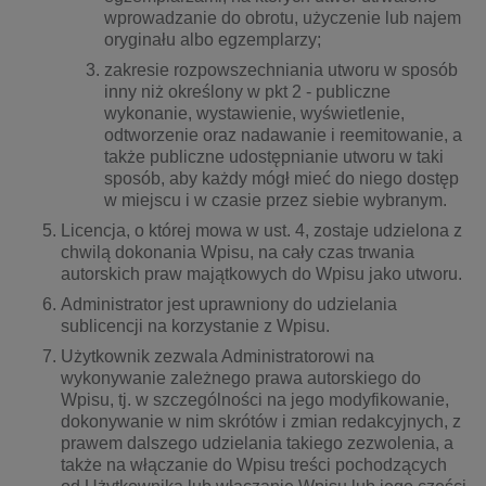
wprowadzanie do obrotu, użyczenie lub najem
oryginału albo egzemplarzy;
zakresie rozpowszechniania utworu w sposób
inny niż określony w pkt 2 - publiczne
wykonanie, wystawienie, wyświetlenie,
odtworzenie oraz nadawanie i reemitowanie, a
także publiczne udostępnianie utworu w taki
sposób, aby każdy mógł mieć do niego dostęp
w miejscu i w czasie przez siebie wybranym.
Licencja, o której mowa w ust. 4, zostaje udzielona z
chwilą dokonania Wpisu, na cały czas trwania
autorskich praw majątkowych do Wpisu jako utworu.
Administrator jest uprawniony do udzielania
sublicencji na korzystanie z Wpisu.
Użytkownik zezwala Administratorowi na
wykonywanie zależnego prawa autorskiego do
Wpisu, tj. w szczególności na jego modyfikowanie,
dokonywanie w nim skrótów i zmian redakcyjnych, z
prawem dalszego udzielania takiego zezwolenia, a
także na włączanie do Wpisu treści pochodzących