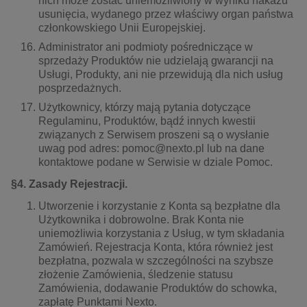
nich może zostać uniemożliwiony w wyniku nakazu
usunięcia, wydanego przez właściwy organ państwa
członkowskiego Unii Europejskiej.
Administrator ani podmioty pośredniczące w
sprzedaży Produktów nie udzielają gwarancji na
Usługi, Produkty, ani nie przewidują dla nich usług
posprzedażnych.
Użytkownicy, którzy mają pytania dotyczące
Regulaminu, Produktów, bądź innych kwestii
związanych z Serwisem proszeni są o wysłanie
uwag pod adres: pomoc@nexto.pl lub na dane
kontaktowe podane w Serwisie w dziale Pomoc.
§4. Zasady Rejestracji.
Utworzenie i korzystanie z Konta są bezpłatne dla
Użytkownika i dobrowolne. Brak Konta nie
uniemożliwia korzystania z Usług, w tym składania
Zamówień. Rejestracja Konta, która również jest
bezpłatna, pozwala w szczególności na szybsze
złożenie Zamówienia, śledzenie statusu
Zamówienia, dodawanie Produktów do schowka,
zapłatę Punktami Nexto.