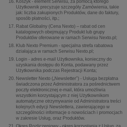
Koszyk - element Serwisu, za pomocą którego
Użytkownik precyzuje szczegóły Zamówienia, takie
jak: liczba zakupionych Produktów, dane do faktury,
sposób płatności, itp.;
Rabat Globalny (Cena Nexto) – rabat od cen
katalogowych obejmujący Produkt lub grupy
Produktów oferowane w ramach Serwisu Nexto.pl;
Klub Nexto Premium - specjalna strefa rabatowa
działająca w ramach Serwisu Nexto.pl;
Login - adres e-mail Użytkownika, konieczny do
uzyskania dostępu do Konta, podawany przez
Użytkownika podczas Rejestracji Konta;
Newsletter Nexto („Newsletter") - Usługa bezpłatna
świadczona przez Administratora za pośrednictwem
poczty elektronicznej e-mail, która umożliwia
wszystkim korzystającym z niej Użytkownikom
automatyczne otrzymywanie od Administratora treści
kolejnych edycji Newslettera, zawierającego w
szczególności informacje o nowościach i promocjach
w zakresie Usług, oraz Produktów.
Okres Rozliczeniowy - okres korzystania z Usług, za