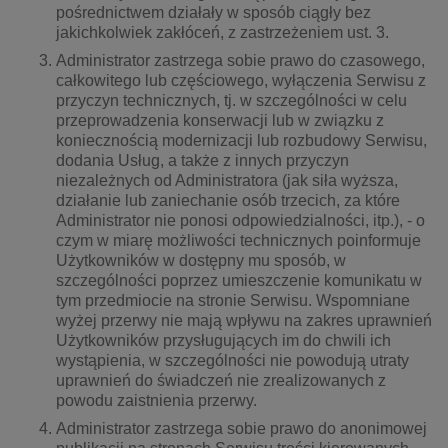
pośrednictwem działały w sposób ciągły bez
jakichkolwiek zakłóceń, z zastrzeżeniem ust. 3.
Administrator zastrzega sobie prawo do czasowego,
całkowitego lub częściowego, wyłączenia Serwisu z
przyczyn technicznych, tj. w szczególności w celu
przeprowadzenia konserwacji lub w związku z
koniecznością modernizacji lub rozbudowy Serwisu,
dodania Usług, a także z innych przyczyn
niezależnych od Administratora (jak siła wyższa,
działanie lub zaniechanie osób trzecich, za które
Administrator nie ponosi odpowiedzialności, itp.), - o
czym w miarę możliwości technicznych poinformuje
Użytkowników w dostępny mu sposób, w
szczególności poprzez umieszczenie komunikatu w
tym przedmiocie na stronie Serwisu. Wspomniane
wyżej przerwy nie mają wpływu na zakres uprawnień
Użytkowników przysługujących im do chwili ich
wystąpienia, w szczególności nie powodują utraty
uprawnień do świadczeń nie zrealizowanych z
powodu zaistnienia przerwy.
Administrator zastrzega sobie prawo do anonimowej