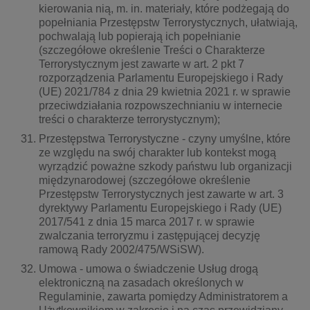
kierowania nią, m. in. materiały, które podżegają do
popełniania Przestępstw Terrorystycznych, ułatwiają,
pochwalają lub popierają ich popełnianie
(szczegółowe określenie Treści o Charakterze
Terrorystycznym jest zawarte w art. 2 pkt 7
rozporządzenia Parlamentu Europejskiego i Rady
(UE) 2021/784 z dnia 29 kwietnia 2021 r. w sprawie
przeciwdziałania rozpowszechnianiu w internecie
treści o charakterze terrorystycznym);
Przestępstwa Terrorystyczne - czyny umyślne, które
ze względu na swój charakter lub kontekst mogą
wyrządzić poważne szkody państwu lub organizacji
międzynarodowej (szczegółowe określenie
Przestępstw Terrorystycznych jest zawarte w art. 3
dyrektywy Parlamentu Europejskiego i Rady (UE)
2017/541 z dnia 15 marca 2017 r. w sprawie
zwalczania terroryzmu i zastępującej decyzję
ramową Rady 2002/475/WSiSW).
Umowa - umowa o świadczenie Usług drogą
elektroniczną na zasadach określonych w
Regulaminie, zawarta pomiędzy Administratorem a