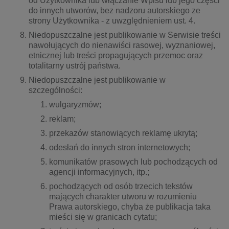
od Użytkownika lub włączanie Wpisu lub jego części
do innych utworów, bez nadzoru autorskiego ze
strony Użytkownika - z uwzględnieniem ust. 4.
Niedopuszczalne jest publikowanie w Serwisie treści
nawołujących do nienawiści rasowej, wyznaniowej,
etnicznej lub treści propagujących przemoc oraz
totalitarny ustrój państwa.
Niedopuszczalne jest publikowanie w
szczególności:
wulgaryzmów;
reklam;
przekazów stanowiących reklamę ukrytą;
odesłań do innych stron internetowych;
komunikatów prasowych lub pochodzących od
agencji informacyjnych, itp.;
pochodzących od osób trzecich tekstów
mających charakter utworu w rozumieniu
Prawa autorskiego, chyba że publikacja taka
mieści się w granicach cytatu;