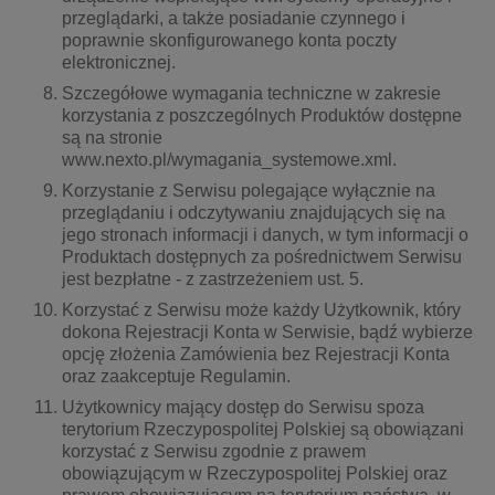
przeglądarki, a także posiadanie czynnego i
poprawnie skonfigurowanego konta poczty
elektronicznej.
Szczegółowe wymagania techniczne w zakresie
korzystania z poszczególnych Produktów dostępne
są na stronie
www.nexto.pl/wymagania_systemowe.xml.
Korzystanie z Serwisu polegające wyłącznie na
przeglądaniu i odczytywaniu znajdujących się na
jego stronach informacji i danych, w tym informacji o
Produktach dostępnych za pośrednictwem Serwisu
jest bezpłatne - z zastrzeżeniem ust. 5.
Korzystać z Serwisu może każdy Użytkownik, który
dokona Rejestracji Konta w Serwisie, bądź wybierze
opcję złożenia Zamówienia bez Rejestracji Konta
oraz zaakceptuje Regulamin.
Użytkownicy mający dostęp do Serwisu spoza
terytorium Rzeczypospolitej Polskiej są obowiązani
korzystać z Serwisu zgodnie z prawem
obowiązującym w Rzeczypospolitej Polskiej oraz