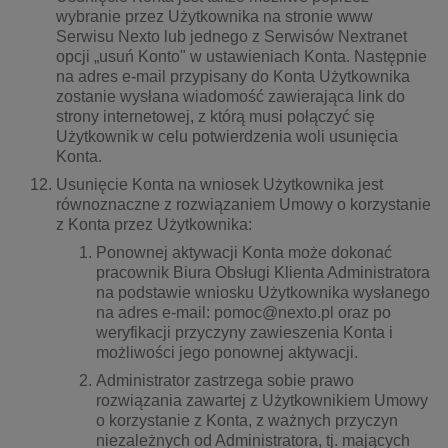
wybranie przez Użytkownika na stronie www
Serwisu Nexto lub jednego z Serwisów Nextranet
opcji „usuń Konto" w ustawieniach Konta. Następnie
na adres e-mail przypisany do Konta Użytkownika
zostanie wysłana wiadomość zawierająca link do
strony internetowej, z którą musi połączyć się
Użytkownik w celu potwierdzenia woli usunięcia
Konta.
Usunięcie Konta na wniosek Użytkownika jest
równoznaczne z rozwiązaniem Umowy o korzystanie
z Konta przez Użytkownika:
Ponownej aktywacji Konta może dokonać
pracownik Biura Obsługi Klienta Administratora
na podstawie wniosku Użytkownika wysłanego
na adres e-mail: pomoc@nexto.pl oraz po
weryfikacji przyczyny zawieszenia Konta i
możliwości jego ponownej aktywacji.
Administrator zastrzega sobie prawo
rozwiązania zawartej z Użytkownikiem Umowy
o korzystanie z Konta, z ważnych przyczyn
niezależnych od Administratora, tj. mających