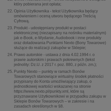
który pobierana jest opłata;
Opinia Użytkownika - tekst Użytkownika będący
omówieniem i oceną utworu będącego Treścią
Cyfrową.
Produkt - udostępniany produkt w postaci
elektronicznej (niezapisany na nośniku materialnym)
jak e-Book, e-Wydanie, Audiobook i inne produkty
oraz doładowania Punktami Nexto (Bony Towarowe)
służące do realizacji zakupów w Sklepie;
Prawo autorskie - ustawa z dnia 4.02.1994 r. o
prawie autorskim i prawach pokrewnych (tekst
jednolity: Dz.U. z 2017 r. poz. 880, z późn. zm.);
Punkty Nexto – punkty w ramach Bonów
Towarowych stanowiące wirtualny środek płatności
przypisany do Konta umożliwiający zakup, o
jednostkowej wartości wskazanej na stronie
https://www.nexto.pl/punkty.xml, które są
przyznawane Użytkownikowi w przypadku zakupu w
Sklepie Bonów Towarowych – w zakresie i na
zasadach określonych w §8.