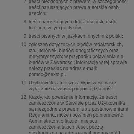
treści niezgodnych z prawem, w szczególności
treści naruszających prawa autorskie osób
trzecich;
treści naruszających dobra osobiste osób
trzecich, w tym polityków;
treści pisanych w językach innych niż polski;
zgłoszeń dotyczących błędów redaktorskich,
tzn. literówek, błędów ortograficznych oraz
merytorycznych; w przypadku pojawienia się
błędów w Zawartości; informację w tej sprawie
należy przesłać na adres e-mail:
pomoc@nexto.pl.
Użytkownik zamieszcza Wpis w Serwisie
wyłącznie na własną odpowiedzialność.
Każdy, kto poweźmie informację, że treści
zamieszczone w Serwisie przez Użytkownika
są niezgodne z prawem lub z postanowieniami
Regulaminu, może i powinien poinformować
Administratora o fakcie i miejscu
zamieszczenia takich treści, pocztą
elektroniczną na adres e-mail podany w § 1