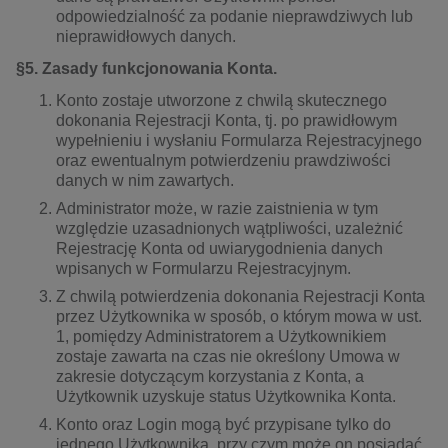
odpowiedzialność za podanie nieprawdziwych lub
nieprawidłowych danych.
§5. Zasady funkcjonowania Konta.
Konto zostaje utworzone z chwilą skutecznego
dokonania Rejestracji Konta, tj. po prawidłowym
wypełnieniu i wysłaniu Formularza Rejestracyjnego
oraz ewentualnym potwierdzeniu prawdziwości
danych w nim zawartych.
Administrator może, w razie zaistnienia w tym
względzie uzasadnionych wątpliwości, uzależnić
Rejestrację Konta od uwiarygodnienia danych
wpisanych w Formularzu Rejestracyjnym.
Z chwilą potwierdzenia dokonania Rejestracji Konta
przez Użytkownika w sposób, o którym mowa w ust.
1, pomiędzy Administratorem a Użytkownikiem
zostaje zawarta na czas nie określony Umowa w
zakresie dotyczącym korzystania z Konta, a
Użytkownik uzyskuje status Użytkownika Konta.
Konto oraz Login mogą być przypisane tylko do
jednego Użytkownika, przy czym może on posiadać